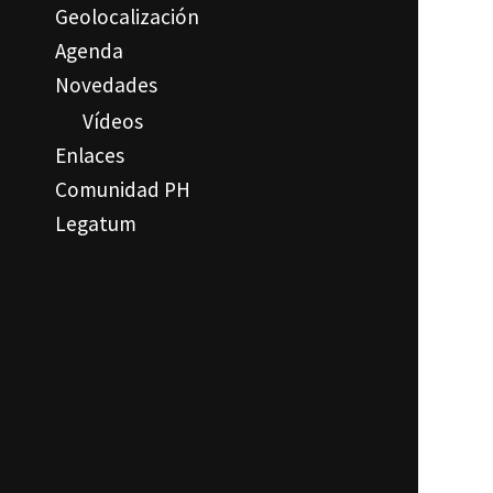
Geolocalización
Agenda
Novedades
Vídeos
Enlaces
Comunidad PH
Legatum