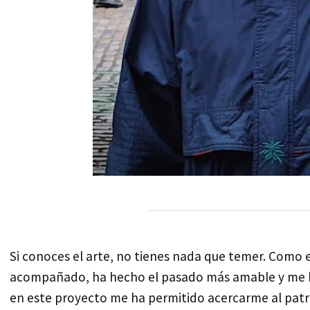
Si conoces el arte, no tienes nada que temer. Como e
acompañado, ha hecho el pasado más amable y me h
en este proyecto me ha permitido acercarme al patri