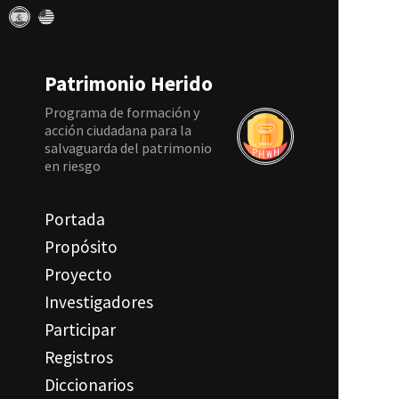
Patrimonio Herido
Programa de formación y
acción ciudadana para la
salvaguarda del patrimonio
en riesgo
Portada
Propósito
Proyecto
Investigadores
Participar
Registros
Diccionarios