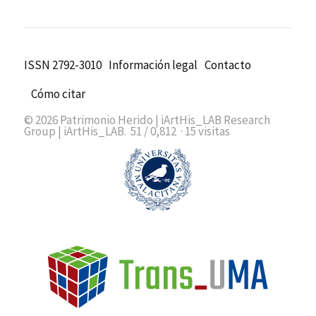
ISSN 2792-3010
Información legal
Contacto
Cómo citar
© 2026
Patrimonio Herido
| iArtHis_LAB Research
Group |
iArtHis_LAB
.
51 / 0,812
·
15 visitas